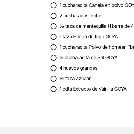
1 cucharadita Canela en polvo GO
2 cucharadas leche
½ taza de mantequilla (1 barra de 4
1 taza Harina de trigo GOYA
1 cucharadita Polvo de hornear “b
¼ cucharadita de Sal GOYA
4 huevos grandes
½ taza azúcar
1 cdta Extracto de Vainilla GOYA