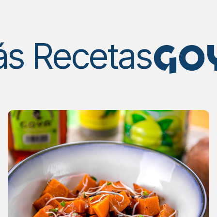
GO
s Recetas