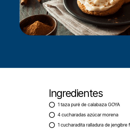
Ingredientes
1 taza puré de calabaza GOYA
4 cucharadas azúcar morena
1 cucharadita ralladura de jengibre 