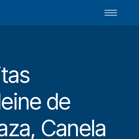
itas
eine de
aza, Canela