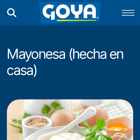
Mayonesa (hecha en
casa)