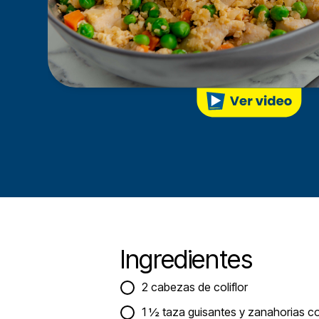
Ingredientes
2 cabezas de coliflor
1 ½ taza guisantes y zanahorias 