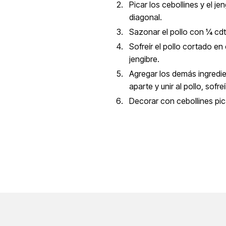
Picar los cebollines y el je
diagonal.
Sazonar el pollo con ¼ cdt
Sofreír el pollo cortado en
jengibre.
Agregar los demás ingredien
aparte y unir al pollo, sofr
Decorar con cebollines pi