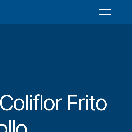
Coliflor Frito
ollo