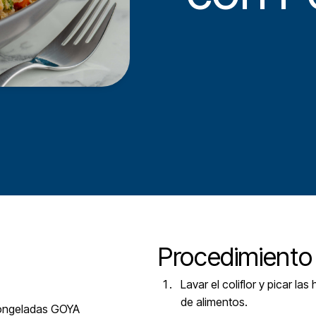
Procedimiento
Lavar el coliflor y picar la
de alimentos.
congeladas GOYA