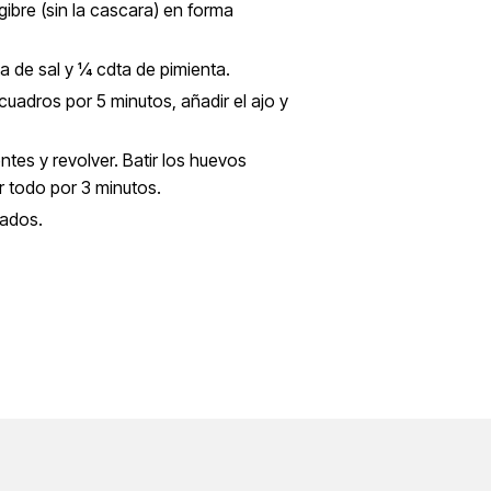
ngibre (sin la cascara) en forma
a de sal y ¼ cdta de pimienta.
 cuadros por 5 minutos, añadir el ajo y
tes y revolver. Batir los huevos
eír todo por 3 minutos.
cados.