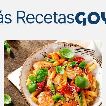
GO
s Recetas