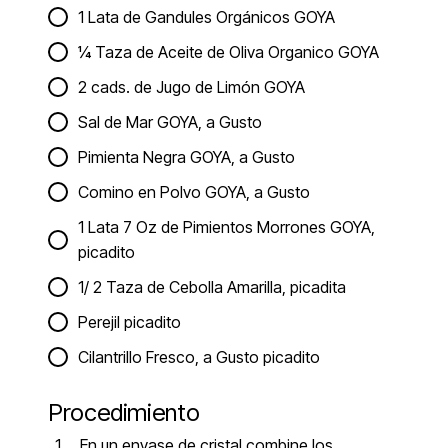
1 Lata de Gandules Orgánicos GOYA
¼ Taza de Aceite de Oliva Organico GOYA
2 cads. de Jugo de Limón GOYA
Sal de Mar GOYA, a Gusto
Pimienta Negra GOYA, a Gusto
Comino en Polvo GOYA, a Gusto
1 Lata 7 Oz de Pimientos Morrones GOYA,
picadito
1/ 2 Taza de Cebolla Amarilla, picadita
Perejil picadito
Cilantrillo Fresco, a Gusto picadito
Procedimiento
En un envase de cristal combine los