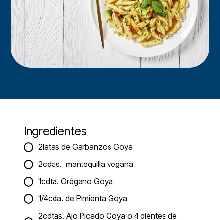
Ingredientes
2latas de Garbanzos Goya
2cdas. mantequilla vegana
1cdta. Orégano Goya
1/4cda. de Pimienta Goya
2cdtas. Ajo Picado Goya o 4 dientes de