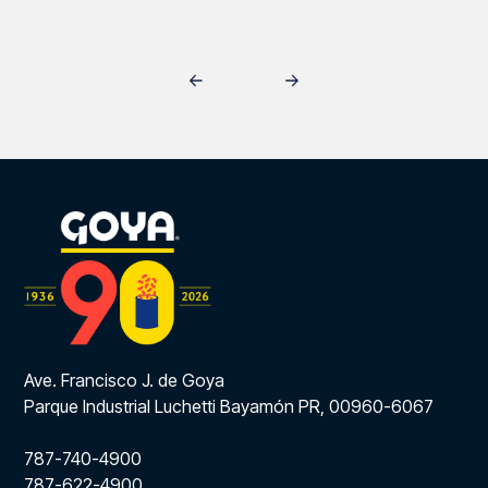
Ave. Francisco J. de Goya
Parque Industrial Luchetti Bayamón PR, 00960-6067
787-740-4900
787-622-4900