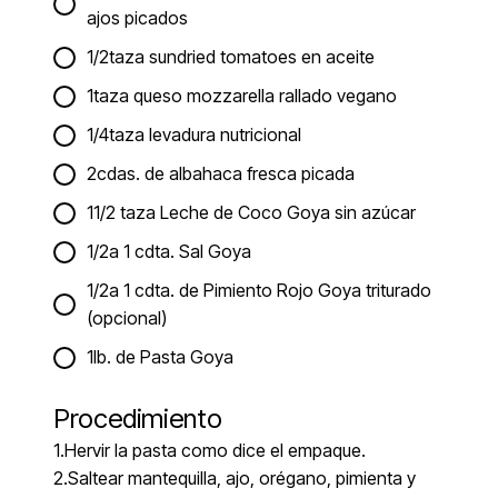
ajos picados
1/2taza sundried tomatoes en aceite
1taza queso mozzarella rallado vegano
1/4taza levadura nutricional
2cdas. de albahaca fresca picada
11/2 taza Leche de Coco Goya sin azúcar
1/2a 1 cdta. Sal Goya
1/2a 1 cdta. de Pimiento Rojo Goya triturado
(opcional)
1lb. de Pasta Goya
Procedimiento
1.Hervir la pasta como dice el empaque.
2.Saltear mantequilla, ajo, orégano, pimienta y