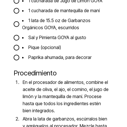
1 cucharada de Jugo de Limón GOYA
1 cucharada de mantequilla de maní
1 lata de 15.5 oz de Garbanzos
Orgánicos GOYA, escurridos
Sal y Pimienta GOYA al gusto
Pique (opcional)
Paprika ahumada, para decorar
Procedimiento
En el procesador de alimentos, combine el
aceite de oliva, el ajo, el comino, el jugo de
limón y la mantequilla de maní. Procese
hasta que todos los ingredientes estén
bien integrados.
Abra la lata de garbanzos, escúrralos bien
y agréguelos al procesador. Mezcle hasta