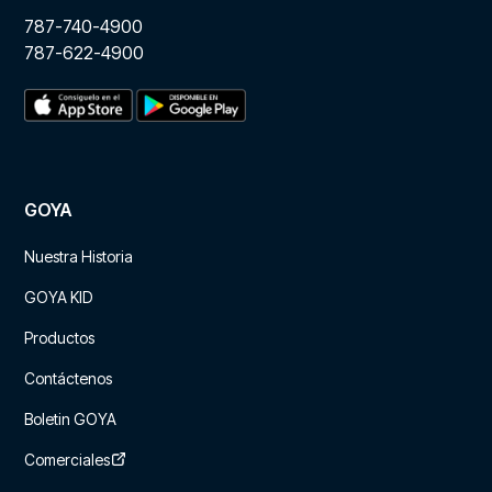
787-740-4900
787-622-4900
GOYA
Nuestra Historia
GOYA KID
Productos
Contáctenos
Boletin GOYA
Comerciales